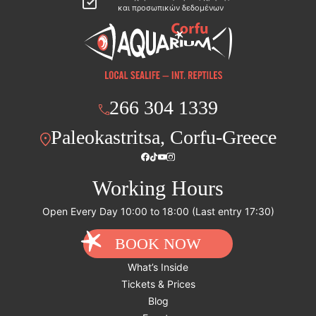
και προσωπικών δεδομένων
266 304 1339
Paleokastritsa, Corfu-Greece
Working Hours
Open Every Day 10:00 to 18:00 (Last entry 17:30)
BOOK NOW
What’s Inside
Tickets & Prices
Blog