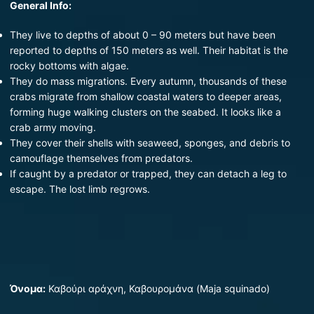
General Info:
They live to depths of about 0 – 90 meters but have been
reported to depths of 150 meters as well. Their habitat is the
rocky bottoms with algae.
They do mass migrations. Every autumn, thousands of these
crabs migrate from shallow coastal waters to deeper areas,
forming huge walking clusters on the seabed. It looks like a
crab army moving.
They cover their shells with seaweed, sponges, and debris to
camouflage themselves from predators.
If caught by a predator or trapped, they can detach a leg to
escape. The lost limb regrows.
Όνομα:
Καβούρι αράχνη, Καβουρομάνα (Maja squinado)