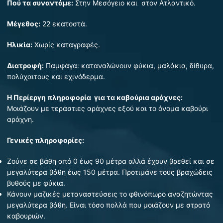
Πού τα συναντάμε:
Στην Μεσόγειο και στον Ατλαντικό.
Μέγεθος:
22 εκατοστά.
Ηλικία:
Χωρίς καταγραφές.
Διατροφή:
Παμφάγα: καταναλώνουν φύκια, μαλάκια, δίθυρα,
πολύχαιτους και εχινόδερμα.
Η Περίεργη πληροφορία για τα καβούρια αράχνες:
Μοιάζουν με τεράστιες αράχνες εξού και το όνομα καβούρι
αράχνη.
Γενικές πληροφορίες:
Ζούνε σε βάθη από 0 έως 90 μέτρα αλλά έχουν βρεθεί και σε
μεγαλύτερα βάθη έως 150 μέτρα. Προτιμάνε τους βραχώδεις
βυθούς με φύκια.
Κάνουν μαζικές μεταναστεύσεις το φθινόπωρο αναζητώντας
μεγαλύτερα βάθη. Είναι τόσο πολλά που μοιάζουν με στρατό
καβουριών.