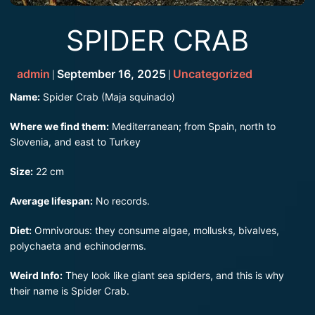
SPIDER CRAB
admin
September 16, 2025
Uncategorized
|
|
Name:
Spider Crab (Maja squinado)
Where we find them:
Mediterranean; from Spain, north to
Slovenia, and east to Turkey
Size:
22 cm
Average lifespan:
No records.
Diet:
Omnivorous: they consume algae, mollusks, bivalves,
polychaeta and echinoderms.
Weird Info:
They look like giant sea spiders, and this is why
their name is Spider Crab.